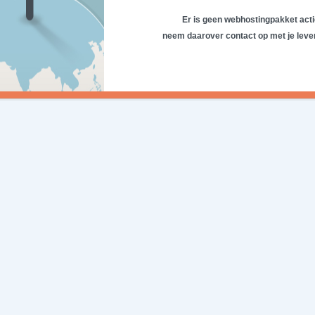
Er is geen webhostingpakket acti
neem daarover contact op met je lever